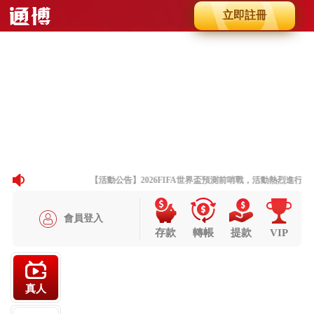
立即註冊
Slide 8 of 8
Previous
Next
【活動公告】2026FIFA世界盃預測前哨戰，活動熱烈進行中
會員登入
存款
轉帳
提款
VIP
真人