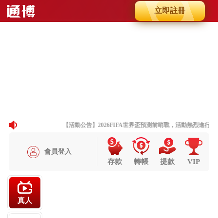
立即註冊
Slide 8 of 8
Previous
Next
【活動公告】2026FIFA世界盃預測前哨戰，活動熱烈進行中
會員登入
存款
轉帳
提款
VIP
真人