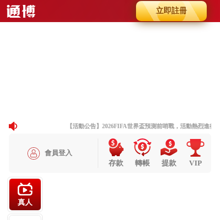
立即註冊
Slide 8 of 8
Previous
Next
【活動公告】2026FIFA世界盃預測前哨戰，活動熱烈進行
會員登入
存款
轉帳
提款
VIP
真人