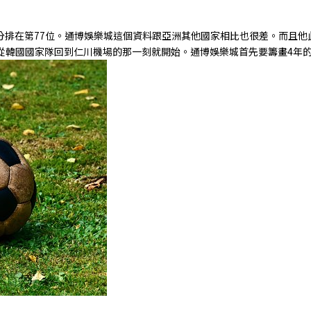
分排在第77位。
通博娛樂城
這個資料跟亞洲其他國家相比也很差。而且他此
從韓國國家隊回到仁川機場的那一刻就開始。通博娛樂城首先要籌畫4年