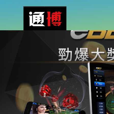
通博娛樂城-提領30分鍾內立馬到帳