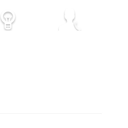
顧客至上
專業諮詢服務