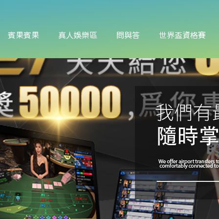
賓果賓果
真人娛樂區
問與答
世界盃資格賽