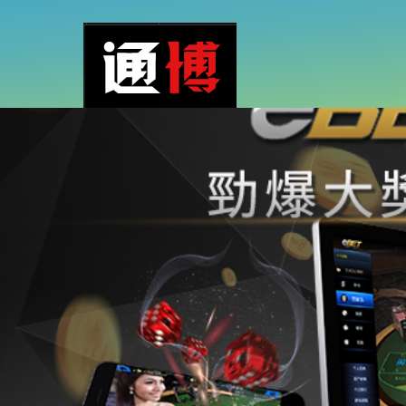
2018歐冠盃門票-展望2018新局面