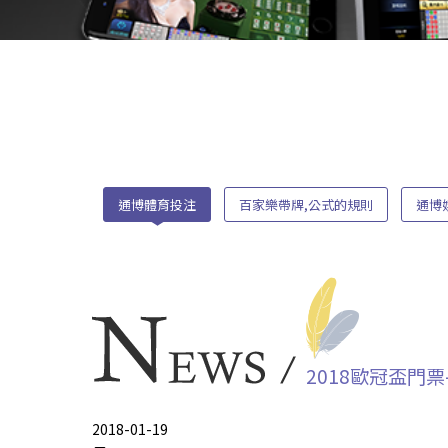
通博體育投注
百家樂帶牌,公式的規則
通博
2018歐冠盃門票
2018-01-19