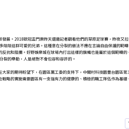
新發展。
2018歐冠盃門票
昨天還邀記者觀看他們的草原足球賽，昨夜又拉
想多陪陪這群可愛的兄弟。這種意在分裂的做法不應在言論自由保護的範疇
的反抗和阻攔。
好野娛樂城
在球場內打出這樣的旗幟也是屬於這個範疇的
分裂的舉動，人是絕對不會包容和容許的。
在大家的期待盼望下，在園區黨工委的支持下，中關村科技園豐台園區第
些戰略的實施需要園區有一支強有力的健康的、積極的職工隊伍作為基礎