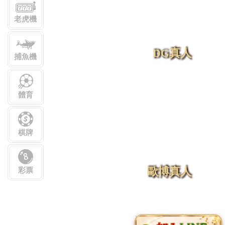
老虎機
DG真人
捕魚機
體育
棋牌
歐博真人
彩票